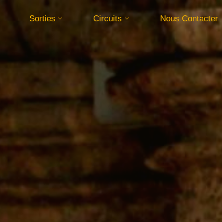
Sorties
Circuits
Nous Contacter
ager