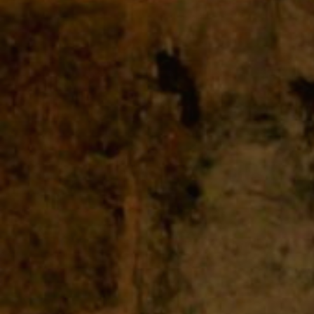
Fran
VIVRE
CUBA
AUPRÈS
DES
CUBAINS