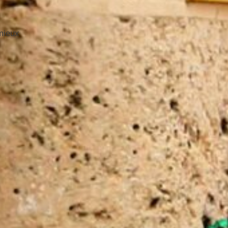
 mieux