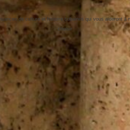
uances de culture et histoire cubaines qui vous aideront à
choisir