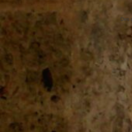
Des n